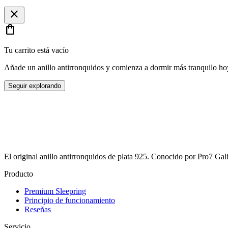
close
shopping_bag
Tu carrito está vacío
Añade un anillo antirronquidos y comienza a dormir más tranquilo ho
Seguir explorando
El original anillo antirronquidos de plata 925. Conocido por Pro7 
Producto
Premium Sleepring
Principio de funcionamiento
Reseñas
Servicio