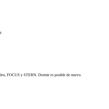
y.
Galileo, FOCUS y STERN. Dormir es posible de nuevo.