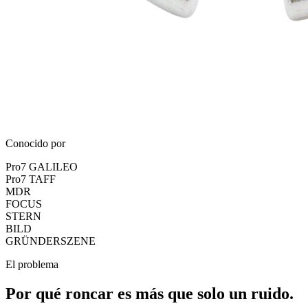
Conocido por
Pro7 GALILEO
Pro7 TAFF
MDR
FOCUS
STERN
BILD
GRÜNDERSZENE
El problema
Por qué roncar es más que solo un ruido.