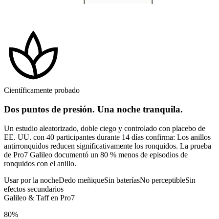
spa
Científicamente probado
Dos puntos de presión. Una noche tranquila.
Un estudio aleatorizado, doble ciego y controlado con placebo de
EE. UU. con 40 participantes durante 14 días confirma: Los anillos
antirronquidos reducen significativamente los ronquidos. La prueba
de Pro7 Galileo documentó un 80 % menos de episodios de
ronquidos con el anillo.
Usar por la noche
Dedo meñique
Sin baterías
No perceptible
Sin
efectos secundarios
Galileo & Taff en Pro7
80%