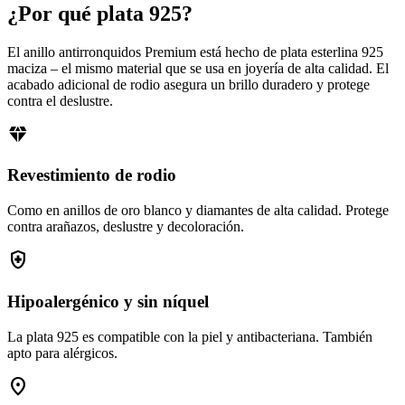
¿Por qué plata 925?
El anillo antirronquidos Premium está hecho de plata esterlina 925
maciza – el mismo material que se usa en joyería de alta calidad. El
acabado adicional de rodio asegura un brillo duradero y protege
contra el deslustre.
diamond
Revestimiento de rodio
Como en anillos de oro blanco y diamantes de alta calidad. Protege
contra arañazos, deslustre y decoloración.
health_and_safety
Hipoalergénico y sin níquel
La plata 925 es compatible con la piel y antibacteriana. También
apto para alérgicos.
location_on