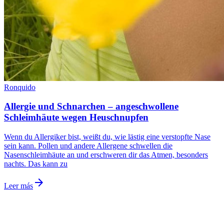
Ronquido
Allergie und Schnarchen – angeschwollene
Schleimhäute wegen Heuschnupfen
Wenn du Allergiker bist, weißt du, wie lästig eine verstopfte Nase
sein kann. Pollen und andere Allergene schwellen die
Nasenschleimhäute an und erschweren dir das Atmen, besonders
nachts. Das kann zu
arrow_forward
Leer más