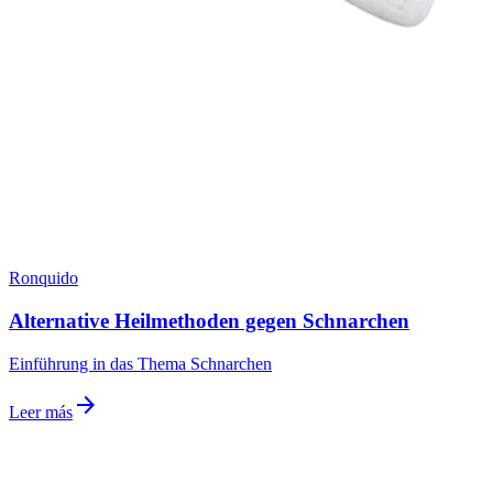
Ronquido
Alternative Heilmethoden gegen Schnarchen
Einführung in das Thema Schnarchen
arrow_forward
Leer más