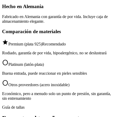
Hecho en Alemania
Fabricado en Alemania con garantía de por vida. Incluye caja de
almacenamiento elegante.
Comparación de materiales
star
Premium (plata 925)
Recomendado
Rodiado, garantía de por vida, hipoalergénico, no se deslustrará
circle
Platinum (latón-plata)
Buena entrada, puede reaccionar en pieles sensibles
circle
Otros proveedores (acero inoxidable)
Económico, pero a menudo solo un punto de presión, sin garantía,
sin entrenamiento
Guía de tallas