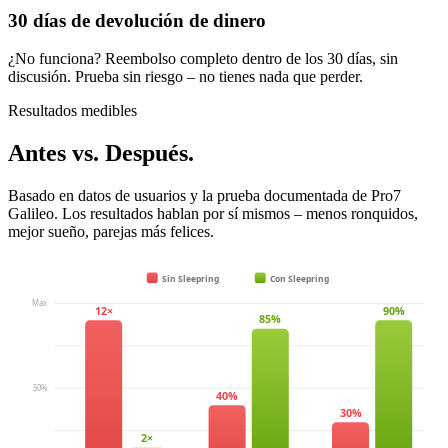
30 días de devolución de dinero
¿No funciona? Reembolso completo dentro de los 30 días, sin
discusión. Prueba sin riesgo – no tienes nada que perder.
Resultados medibles
Antes vs. Después.
Basado en datos de usuarios y la prueba documentada de Pro7
Galileo. Los resultados hablan por sí mismos – menos ronquidos,
mejor sueño, parejas más felices.
Sin Sleepring
Con Sleepring
Max
12×
90%
85%
50%
40%
30%
2×