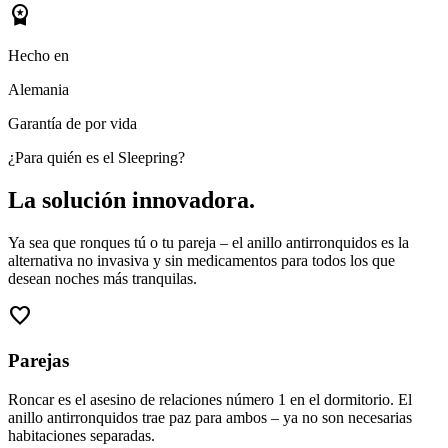
workspace_premium
Hecho en
Alemania
Garantía de por vida
¿Para quién es el Sleepring?
La solución innovadora.
Ya sea que ronques tú o tu pareja – el anillo antirronquidos es la
alternativa no invasiva y sin medicamentos para todos los que
desean noches más tranquilas.
favorite
Parejas
Roncar es el asesino de relaciones número 1 en el dormitorio. El
anillo antirronquidos trae paz para ambos – ya no son necesarias
habitaciones separadas.