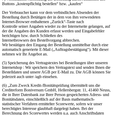
Buttons „kostenpflichtig bestellen“ bzw. „kaufen“
Der Verbraucher kann vor dem verbindlichen Absenden der
Bestellung durch Betätigen der in dem von ihm verwendeten
Internet-Browser enthaltenen „Zurück“-Taste nach
Kontrolle seiner Angaben wieder zu der Internetseite gelangen, auf
der die Angaben des Kunden erfasst werden und Eingabefehler
berichtigen bzw. durch Schließen des
Internetbrowsers den Bestellvorgang abbrechen.
Wir bestätigen den Eingang der Bestellung unmittelbar durch eine
automatisch generierte E-Mail („Auftragsbestätigung“). Mit dieser
nehmen wir Ihr Angebot an.
(5) Speicherung des Vertragstextes bei Bestellungen über unseren
Internetshop : Wir speichern den Vertragstext und senden Ihnen die
Bestelldaten und unsere AGB per E-Mail zu. Die AGB können Sie
jederzeit auch unter /agb einsehen.
(6) „Zum Zweck Kredit-/Bonitätsprüfung übermittelt uns die
Creditreform Boniversum GmbH, Hellersbergstr. 11, 41460 Neuss,
die in Ihrer Datenbank zur Ihrer Person gespeicherten Adress- und
Bonitätsdaten, einschließlich auf der Basis mathematisch-
statistischer Verfahren ermittelter Scorewerte, sofern wir unser
berechtigtes Interesse glaubhaft dargelegt haben. Bei der
Berechnung des Scorewertes werden u.a. auch Anschriftsdaten