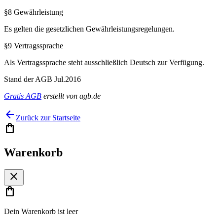
§8 Gewährleistung
Es gelten die gesetzlichen Gewährleistungsregelungen.
§9 Vertragssprache
Als Vertragssprache steht ausschließlich Deutsch zur Verfügung.
Stand der AGB Jul.2016
Gratis AGB
erstellt von agb.de
arrow_back
Zurück zur Startseite
shopping_bag
Warenkorb
close
shopping_bag
Dein Warenkorb ist leer