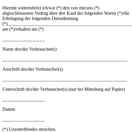
Hiermit widerrufe(n) ich/wir (*) den von mir/uns (*)
abgeschlossenen Vertrag über den Kauf der folgenden Waren (*)/die
Erbringung der folgenden Dienstleistung
(*)_____________________________________________________B
am (*)/erhalten am (*)
__________________
Name des/der Verbraucher(s)
_____________________________________________________
Anschrift des/der Verbraucher(s)
_____________________________________________________
Unterschrift des/der Verbraucher(s) (nur bei Mitteilung auf Papier)
__________________
Datum
__________________
(*) Unzutreffendes streichen.