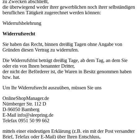
zu Zwecken abschließt,
die überwiegend weder ihrer gewerblichen noch ihrer selbständigen
beruflichen Tätigkeit zugerechnet werden können:
Widerrufsbelehrung
Widerrufsrecht
Sie haben das Recht, binnen dreißig Tagen ohne Angabe von
Gründen diesen Vertrag zu widerrufen.
Die Widerrufsfrist beträgt dreißig Tage, ab dem Tag, an dem Sie
oder ein von Ihnen benannter Dritter,
der nicht der Beförderer ist, die Waren in Besitz genommen haben
bzw. hat.
Um Ihr Widerrufsrecht auszuüben, müssen Sie uns
OnlineShopManager.de
Nürnberger Str. 112 D
D-96050 Bamberg
E-Mail info@sleepring.de
Telefax 0951 50 99 662
mittels einer eindeutigen Erklärung (z.B. ein mit der Post versandter
Brief, Telefax oder E-Mail) über Ihren Entschluss,