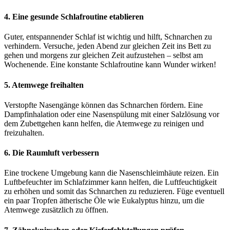
4. Eine gesunde Schlafroutine etablieren
Guter, entspannender Schlaf ist wichtig und hilft, Schnarchen zu
verhindern. Versuche, jeden Abend zur gleichen Zeit ins Bett zu
gehen und morgens zur gleichen Zeit aufzustehen – selbst am
Wochenende. Eine konstante Schlafroutine kann Wunder wirken!
5. Atemwege freihalten
Verstopfte Nasengänge können das Schnarchen fördern. Eine
Dampfinhalation oder eine Nasenspülung mit einer Salzlösung vor
dem Zubettgehen kann helfen, die Atemwege zu reinigen und
freizuhalten.
6. Die Raumluft verbessern
Eine trockene Umgebung kann die Nasenschleimhäute reizen. Ein
Luftbefeuchter im Schlafzimmer kann helfen, die Luftfeuchtigkeit
zu erhöhen und somit das Schnarchen zu reduzieren. Füge eventuell
ein paar Tropfen ätherische Öle wie Eukalyptus hinzu, um die
Atemwege zusätzlich zu öffnen.