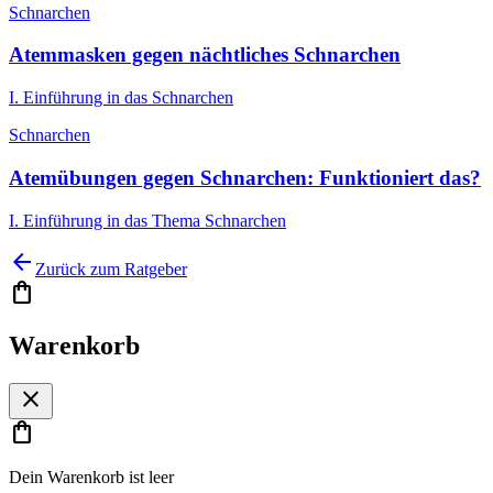
Schnarchen
Atemmasken gegen nächtliches Schnarchen
I. Einführung in das Schnarchen
Schnarchen
Atemübungen gegen Schnarchen: Funktioniert das?
I. Einführung in das Thema Schnarchen
arrow_back
Zurück zum Ratgeber
shopping_bag
Warenkorb
close
shopping_bag
Dein Warenkorb ist leer