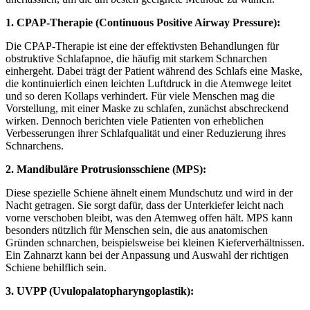
1. CPAP-Therapie (Continuous Positive Airway Pressure):
Die CPAP-Therapie ist eine der effektivsten Behandlungen für
obstruktive Schlafapnoe, die häufig mit starkem Schnarchen
einhergeht. Dabei trägt der Patient während des Schlafs eine Maske,
die kontinuierlich einen leichten Luftdruck in die Atemwege leitet
und so deren Kollaps verhindert. Für viele Menschen mag die
Vorstellung, mit einer Maske zu schlafen, zunächst abschreckend
wirken. Dennoch berichten viele Patienten von erheblichen
Verbesserungen ihrer Schlafqualität und einer Reduzierung ihres
Schnarchens.
2. Mandibuläre Protrusionsschiene (MPS):
Diese spezielle Schiene ähnelt einem Mundschutz und wird in der
Nacht getragen. Sie sorgt dafür, dass der Unterkiefer leicht nach
vorne verschoben bleibt, was den Atemweg offen hält. MPS kann
besonders nützlich für Menschen sein, die aus anatomischen
Gründen schnarchen, beispielsweise bei kleinen Kieferverhältnissen.
Ein Zahnarzt kann bei der Anpassung und Auswahl der richtigen
Schiene behilflich sein.
3. UVPP (Uvulopalatopharyngoplastik):