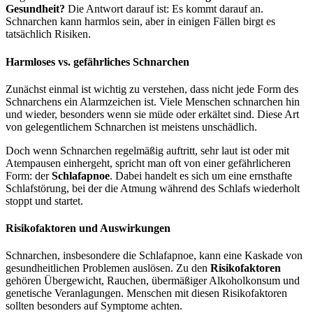
Gesundheit?
Die Antwort darauf ist: Es kommt darauf an.
Schnarchen kann harmlos sein, aber in einigen Fällen birgt es
tatsächlich Risiken.
Harmloses vs. gefährliches Schnarchen
Zunächst einmal ist wichtig zu verstehen, dass nicht jede Form des
Schnarchens ein Alarmzeichen ist. Viele Menschen schnarchen hin
und wieder, besonders wenn sie müde oder erkältet sind. Diese Art
von gelegentlichem Schnarchen ist meistens unschädlich.
Doch wenn Schnarchen regelmäßig auftritt, sehr laut ist oder mit
Atempausen einhergeht, spricht man oft von einer gefährlicheren
Form: der
Schlafapnoe
. Dabei handelt es sich um eine ernsthafte
Schlafstörung, bei der die Atmung während des Schlafs wiederholt
stoppt und startet.
Risikofaktoren und Auswirkungen
Schnarchen, insbesondere die Schlafapnoe, kann eine Kaskade von
gesundheitlichen Problemen auslösen. Zu den
Risikofaktoren
gehören Übergewicht, Rauchen, übermäßiger Alkoholkonsum und
genetische Veranlagungen. Menschen mit diesen Risikofaktoren
sollten besonders auf Symptome achten.