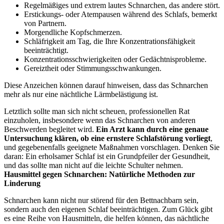
Regelmäßiges und extrem lautes Schnarchen, das andere stört.
Erstickungs- oder Atempausen während des Schlafs, bemerkt
von Partnern.
Morgendliche Kopfschmerzen.
Schläfrigkeit am Tag, die Ihre Konzentrationsfähigkeit
beeinträchtigt.
Konzentrationsschwierigkeiten oder Gedächtnisprobleme.
Gereiztheit oder Stimmungsschwankungen.
Diese Anzeichen können darauf hinweisen, dass das Schnarchen
mehr als nur eine nächtliche Lärmbelästigung ist.
Letztlich sollte man sich nicht scheuen, professionellen Rat
einzuholen, insbesondere wenn das Schnarchen von anderen
Beschwerden begleitet wird.
Ein Arzt kann durch eine genaue
Untersuchung klären, ob eine ernstere Schlafstörung vorliegt
,
und gegebenenfalls geeignete Maßnahmen vorschlagen. Denken Sie
daran: Ein erholsamer Schlaf ist ein Grundpfeiler der Gesundheit,
und das sollte man nicht auf die leichte Schulter nehmen.
Hausmittel gegen Schnarchen: Natürliche Methoden zur
Linderung
Schnarchen kann nicht nur störend für den Bettnachbarn sein,
sondern auch den eigenen Schlaf beeinträchtigen. Zum Glück gibt
es eine Reihe von Hausmitteln, die helfen können, das nächtliche