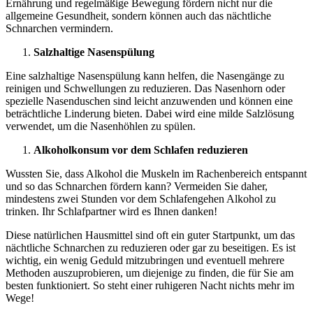
Ernährung und regelmäßige Bewegung fördern nicht nur die
allgemeine Gesundheit, sondern können auch das nächtliche
Schnarchen vermindern.
Salzhaltige Nasenspülung
Eine salzhaltige Nasenspülung kann helfen, die Nasengänge zu
reinigen und Schwellungen zu reduzieren. Das Nasenhorn oder
spezielle Nasenduschen sind leicht anzuwenden und können eine
beträchtliche Linderung bieten. Dabei wird eine milde Salzlösung
verwendet, um die Nasenhöhlen zu spülen.
Alkoholkonsum vor dem Schlafen reduzieren
Wussten Sie, dass Alkohol die Muskeln im Rachenbereich entspannt
und so das Schnarchen fördern kann? Vermeiden Sie daher,
mindestens zwei Stunden vor dem Schlafengehen Alkohol zu
trinken. Ihr Schlafpartner wird es Ihnen danken!
Diese natürlichen Hausmittel sind oft ein guter Startpunkt, um das
nächtliche Schnarchen zu reduzieren oder gar zu beseitigen. Es ist
wichtig, ein wenig Geduld mitzubringen und eventuell mehrere
Methoden auszuprobieren, um diejenige zu finden, die für Sie am
besten funktioniert. So steht einer ruhigeren Nacht nichts mehr im
Wege!