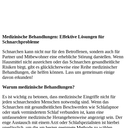
Medizinische Behandlungen: Effektive Lösungen für
Schnarchprobleme
Schnarchen kann nicht nur für den Betroffenen, sondern auch für
Partner und Mitbewohner eine erhebliche Störung darstellen. Wenn
Hausmittel nicht ausreichen oder das Schnarchen gesundheitliche
Risiken birgt, gibt es glücklicherweise eine Reihe medizinischer
Behandlungen, die helfen können. Lass uns gemeinsam einige
davon erkunden!
Warum medizinische Behandlungen?
Es ist wichtig zu betonen, dass medizinische Eingriffe nicht für
jeden schnarchenden Menschen notwendig sind. Wenn das
Schnarchen mit gesundheitlichen Beschwerden wie Schlafapnoe
oder stark vermindertem Schlaf verbunden ist, kann eine
umfassendere medizinische Herangehensweise angezeigt sein. Der
enge Austausch mit einem Arzt oder Schlafspezialisten ist hierbei
unerlässlich, um die am besten geeignete Methode zu wählen.