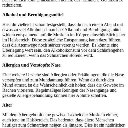
reduzieren.
Alkohol und Beruhigungsmittel
Hast du vielleicht schon festgestellt, dass du nach einem Abend mit
etwas zu viel Alkohol schnarchst? Alkohol und Beruhigungsmittel
wirken entspannend auf die Muskeln im Körper, einschließlich jener
im Halsbereich. Diese zusätzliche Entspannung kann dazu führen,
dass die Atemwege noch stärker verengt werden. Es könnte eine
Überlegung wert sein, den Alkoholkonsum vor dem Schlafengehen
zu reduzieren, wenn das Schnarchen störend wird.
Allergien und Verstopfte Nase
Eine weitere Ursache sind Allergien oder Erkältungen, die die Nase
verstopfen und zum Mundatmung führen. Wenn du durch den
Mund atmest, ist die Wahrscheinlichkeit höher, dass die Gewebe im
Rachen vibrieren. Regelmäßiges Reinigen der Nasengänge und
gezielte Allergiebehandlung können hier Abhilfe schaffen.
Alter
Mit dem Alter geht oft eine gewisse Laxheit der Muskeln einher,
auch jene im Halsbereich. Das bedeutet, dass ältere Menschen
häufiger zum Schnarchen neigen als jüngere. Dies ist ein natürlicher