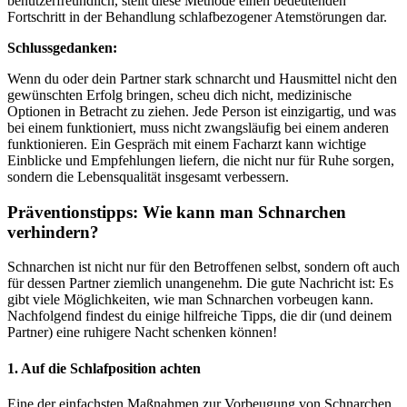
benutzerfreundlich, stellt diese Methode einen bedeutenden
Fortschritt in der Behandlung schlafbezogener Atemstörungen dar.
Schlussgedanken:
Wenn du oder dein Partner stark schnarcht und Hausmittel nicht den
gewünschten Erfolg bringen, scheu dich nicht, medizinische
Optionen in Betracht zu ziehen. Jede Person ist einzigartig, und was
bei einem funktioniert, muss nicht zwangsläufig bei einem anderen
funktionieren. Ein Gespräch mit einem Facharzt kann wichtige
Einblicke und Empfehlungen liefern, die nicht nur für Ruhe sorgen,
sondern die Lebensqualität insgesamt verbessern.
Präventionstipps: Wie kann man Schnarchen
verhindern?
Schnarchen ist nicht nur für den Betroffenen selbst, sondern oft auch
für dessen Partner ziemlich unangenehm. Die gute Nachricht ist: Es
gibt viele Möglichkeiten, wie man Schnarchen vorbeugen kann.
Nachfolgend findest du einige hilfreiche Tipps, die dir (und deinem
Partner) eine ruhigere Nacht schenken können!
1. Auf die Schlafposition achten
Eine der einfachsten Maßnahmen zur Vorbeugung von Schnarchen