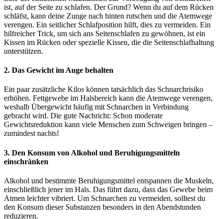
ist, auf der Seite zu schlafen. Der Grund? Wenn du auf dem Rücken
schläfst, kann deine Zunge nach hinten rutschen und die Atemwege
verengen. Ein seitlicher Schlafposition hilft, dies zu vermeiden. Ein
hilfreicher Trick, um sich ans Seitenschlafen zu gewöhnen, ist ein
Kissen im Rücken oder spezielle Kissen, die die Seitenschlafhaltung
unterstützen.
2. Das Gewicht im Auge behalten
Ein paar zusätzliche Kilos können tatsächlich das Schnarchrisiko
erhöhen. Fettgewebe im Halsbereich kann die Atemwege verengen,
weshalb Übergewicht häufig mit Schnarchen in Verbindung
gebracht wird. Die gute Nachricht: Schon moderate
Gewichtsreduktion kann viele Menschen zum Schweigen bringen –
zumindest nachts!
3. Den Konsum von Alkohol und Beruhigungsmitteln
einschränken
Alkohol und bestimmte Beruhigungsmittel entspannen die Muskeln,
einschließlich jener im Hals. Das führt dazu, dass das Gewebe beim
Atmen leichter vibriert. Um Schnarchen zu vermeiden, solltest du
den Konsum dieser Substanzen besonders in den Abendstunden
reduzieren.