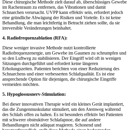
Diese chirurgische Methode zielt darauf ab, überschüssiges Gewebe
im Rachenraum zu entfernen, das Vibrationen und damit
Schnarchen verursacht. UVPP kann effektiv sein, erfordert jedoch
eine gründliche Abwägung der Risiken und Vorteile. Es ist keine
Behandlung, die man leichtfertig in Betracht ziehen sollte, da sie
irreversible Veränderungen beinhaltet.
4. Radiofrequenzablation (RFA):
Diese weniger invasive Methode nutzt kontrollierte
Radiofrequenzenergie, um Gewebe im Gaumen zu schrumpfen und
so den Luftweg zu stabilisieren. Der Eingriff wird oft in wenigen
Sitzungen durchgeführt und erfordert keine längeren
Erholungszeiten. Patienten berichten von einer Reduzierung des
Schnarchens und einer verbesserten Schlafqualität. Es ist eine
ansprechende Option für diejenigen, die chirurgische Eingriffe
vermeiden möchten.
5. Hypoglossusnerv-Stimulation:
Bei dieser innovativen Therapie wird ein kleines Gerät implantiert,
das die Zungenmuskulatur stimuliert, um den Atemweg während
des Schlafs offen zu halten. Es ist besonders effektiv bei Patienten
mit schwerer obstruktiver Schlafapnoe, die auf andere
Behandlungen nicht adäquat reagieren. Schonend und