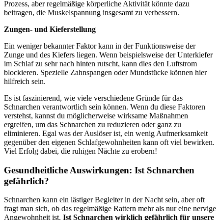
Prozess, aber regelmäßige körperliche Aktivität könnte dazu
beitragen, die Muskelspannung insgesamt zu verbessern.
Zungen- und Kieferstellung
Ein weniger bekannter Faktor kann in der Funktionsweise der
Zunge und des Kiefers liegen. Wenn beispielsweise der Unterkiefer
im Schlaf zu sehr nach hinten rutscht, kann dies den Luftstrom
blockieren. Spezielle Zahnspangen oder Mundstücke können hier
hilfreich sein.
Es ist faszinierend, wie viele verschiedene Gründe für das
Schnarchen verantwortlich sein können. Wenn du diese Faktoren
verstehst, kannst du möglicherweise wirksame Maßnahmen
ergreifen, um das Schnarchen zu reduzieren oder ganz zu
eliminieren. Egal was der Auslöser ist, ein wenig Aufmerksamkeit
gegenüber den eigenen Schlafgewohnheiten kann oft viel bewirken.
Viel Erfolg dabei, die ruhigen Nächte zu erobern!
Gesundheitliche Auswirkungen: Ist Schnarchen
gefährlich?
Schnarchen kann ein lästiger Begleiter in der Nacht sein, aber oft
fragt man sich, ob das regelmäßige Rattern mehr als nur eine nervige
Angewohnheit ist.
Ist Schnarchen wirklich gefährlich für unsere