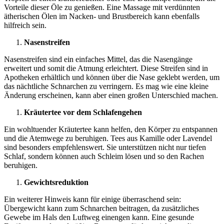
Vorteile dieser Öle zu genießen. Eine Massage mit verdünnten
ätherischen Ölen im Nacken- und Brustbereich kann ebenfalls
hilfreich sein.
Nasenstreifen
Nasenstreifen sind ein einfaches Mittel, das die Nasengänge
erweitert und somit die Atmung erleichtert. Diese Streifen sind in
Apotheken erhältlich und können über die Nase geklebt werden, um
das nächtliche Schnarchen zu verringern. Es mag wie eine kleine
Änderung erscheinen, kann aber einen großen Unterschied machen.
Kräutertee vor dem Schlafengehen
Ein wohltuender Kräutertee kann helfen, den Körper zu entspannen
und die Atemwege zu beruhigen. Tees aus Kamille oder Lavendel
sind besonders empfehlenswert. Sie unterstützen nicht nur tiefen
Schlaf, sondern können auch Schleim lösen und so den Rachen
beruhigen.
Gewichtsreduktion
Ein weiterer Hinweis kann für einige überraschend sein:
Übergewicht kann zum Schnarchen beitragen, da zusätzliches
Gewebe im Hals den Luftweg einengen kann. Eine gesunde