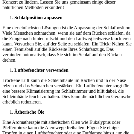
Konzert zu lindern. Lassen Sie uns gemeinsam einige dieser
natürlichen Methoden erkunden!
Schlafposition anpassen
Eine der einfachsten Lösungen ist die Anpassung der Schlafposition.
Viele Menschen schnarchen, wenn sie auf dem Rücken schlafen, da
die Zunge nach hinten rutscht und den Luftweg teilweise blockieren
kann. Versuchen Sie, auf der Seite zu schlafen. Ein Trick: Nähen Sie
einen Tennisball auf die Rückseite Ihres Schlafanzugs. Das
verhindert automatisch, dass Sie sich im Schlaf auf den Rücken
drehen.
Luftbefeuchter verwenden
Trockene Luft kann die Schleimhäute im Rachen und in der Nase
reizen und das Schnarchen verstärken. Ein Luftbefeuchter sorgt für
eine bessere Klimatisierung im Schlafzimmer und hilft dabei, die
Schleimhäute feucht zu halten. Dies kann die nächtlichen Geräusche
erheblich reduzieren.
Ätherische Öle
Eine Aromatherapie mit ätherischen Ölen wie Eukalyptus oder
Pfefferminze kann die Atemwege freihalten. Fügen Sie einige
Tropfen in einen Luftbefeuchter oder eine Duftlampe hinzu, um die