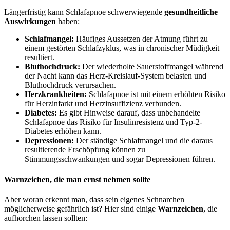
Längerfristig kann Schlafapnoe schwerwiegende
gesundheitliche
Auswirkungen
haben:
Schlafmangel:
Häufiges Aussetzen der Atmung führt zu
einem gestörten Schlafzyklus, was in chronischer Müdigkeit
resultiert.
Bluthochdruck:
Der wiederholte Sauerstoffmangel während
der Nacht kann das Herz-Kreislauf-System belasten und
Bluthochdruck verursachen.
Herzkrankheiten:
Schlafapnoe ist mit einem erhöhten Risiko
für Herzinfarkt und Herzinsuffizienz verbunden.
Diabetes:
Es gibt Hinweise darauf, dass unbehandelte
Schlafapnoe das Risiko für Insulinresistenz und Typ-2-
Diabetes erhöhen kann.
Depressionen:
Der ständige Schlafmangel und die daraus
resultierende Erschöpfung können zu
Stimmungsschwankungen und sogar Depressionen führen.
Warnzeichen, die man ernst nehmen sollte
Aber woran erkennt man, dass sein eigenes Schnarchen
möglicherweise gefährlich ist? Hier sind einige
Warnzeichen
, die
aufhorchen lassen sollten: