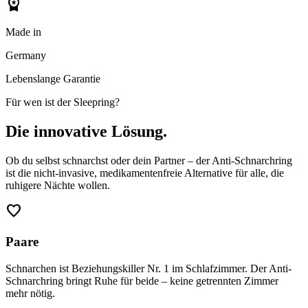
workspace_premium
Made in
Germany
Lebenslange Garantie
Für wen ist der Sleepring?
Die innovative Lösung.
Ob du selbst schnarchst oder dein Partner – der Anti-Schnarchring
ist die nicht-invasive, medikamentenfreie Alternative für alle, die
ruhigere Nächte wollen.
favorite
Paare
Schnarchen ist Beziehungskiller Nr. 1 im Schlafzimmer. Der Anti-
Schnarchring bringt Ruhe für beide – keine getrennten Zimmer
mehr nötig.