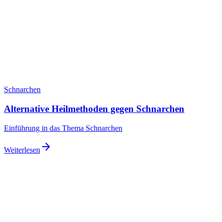
Schnarchen
Alternative Heilmethoden gegen Schnarchen
Einführung in das Thema Schnarchen
arrow_forward
Weiterlesen