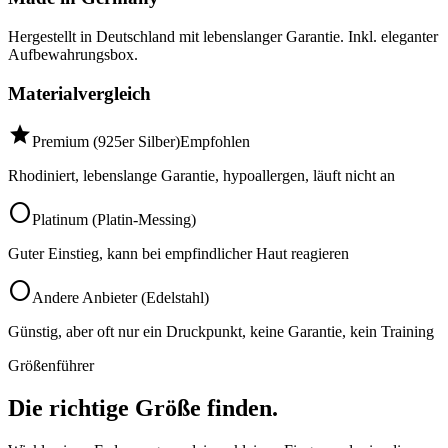
Hergestellt in Deutschland mit lebenslanger Garantie. Inkl. eleganter
Aufbewahrungsbox.
Materialvergleich
star
Premium (925er Silber)
Empfohlen
Rhodiniert, lebenslange Garantie, hypoallergen, läuft nicht an
circle
Platinum (Platin-Messing)
Guter Einstieg, kann bei empfindlicher Haut reagieren
circle
Andere Anbieter (Edelstahl)
Günstig, aber oft nur ein Druckpunkt, keine Garantie, kein Training
Größenführer
Die richtige Größe finden.