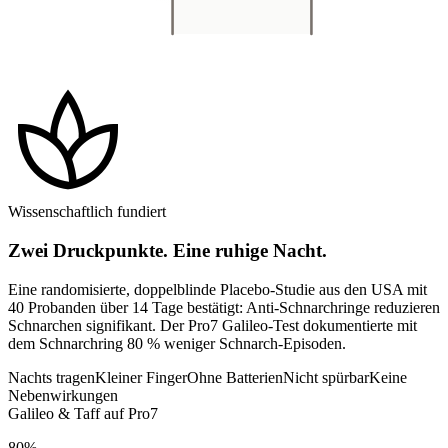
spa
Wissenschaftlich fundiert
Zwei Druckpunkte. Eine ruhige Nacht.
Eine randomisierte, doppelblinde Placebo-Studie aus den USA mit
40 Probanden über 14 Tage bestätigt: Anti-Schnarchringe reduzieren
Schnarchen signifikant. Der Pro7 Galileo-Test dokumentierte mit
dem Schnarchring 80 % weniger Schnarch-Episoden.
Nachts tragen
Kleiner Finger
Ohne Batterien
Nicht spürbar
Keine
Nebenwirkungen
Galileo & Taff auf Pro7
80%