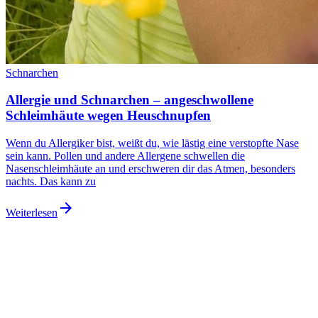
Schnarchen
Allergie und Schnarchen – angeschwollene
Schleimhäute wegen Heuschnupfen
Wenn du Allergiker bist, weißt du, wie lästig eine verstopfte Nase
sein kann. Pollen und andere Allergene schwellen die
Nasenschleimhäute an und erschweren dir das Atmen, besonders
nachts. Das kann zu
arrow_forward
Weiterlesen