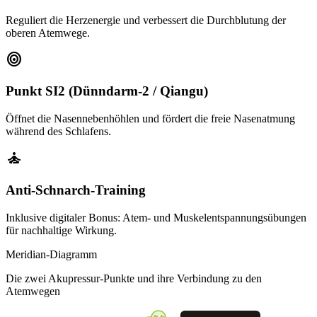
Reguliert die Herzenergie und verbessert die Durchblutung der
oberen Atemwege.
target
Punkt SI2 (Dünndarm-2 / Qiangu)
Öffnet die Nasennebenhöhlen und fördert die freie Nasenatmung
während des Schlafens.
self_improvement
Anti-Schnarch-Training
Inklusive digitaler Bonus: Atem- und Muskelentspannungsübungen
für nachhaltige Wirkung.
Meridian-Diagramm
Die zwei Akupressur-Punkte und ihre Verbindung zu den
Atemwegen