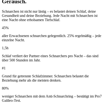
Geräusch.
Schnarchen ist nicht nur lästig – es belastet deinen Schlaf, deine
Gesundheit und deine Beziehung. Jede Nacht mit Schnarchen ist
eine Nacht ohne erholsamen Tiefschlaf.
45%
aller Erwachsenen schnarchen gelegentlich. 25% regelmäßig – jede
einzelne Nacht.
1,5h
Schlaf verliert der Partner eines Schnarchers pro Nacht – das sind
über 500 Stunden im Jahr.
#1
Grund für getrennte Schlafzimmer. Schnarchen belastet die
Beziehung mehr als die meisten denken.
80%
weniger Schnarchen mit dem Anti-Schnarchring – bestätigt im Pro7
Galileo-Test.