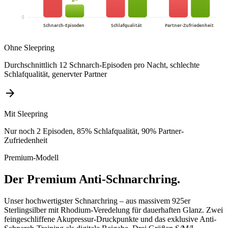
0
Schnarch-Episoden
Schlafqualität
Partner-Zufriedenheit
Ohne Sleepring
Durchschnittlich 12 Schnarch-Episoden pro Nacht, schlechte
Schlafqualität, genervter Partner
arrow_forward
Mit Sleepring
Nur noch 2 Episoden, 85% Schlafqualität, 90% Partner-
Zufriedenheit
Premium-Modell
Der Premium Anti-Schnarchring.
Unser hochwertigster Schnarchring – aus massivem 925er
Sterlingsilber mit Rhodium-Veredelung für dauerhaften Glanz. Zwei
feingeschliffene Akupressur-Druckpunkte und das exklusive Anti-