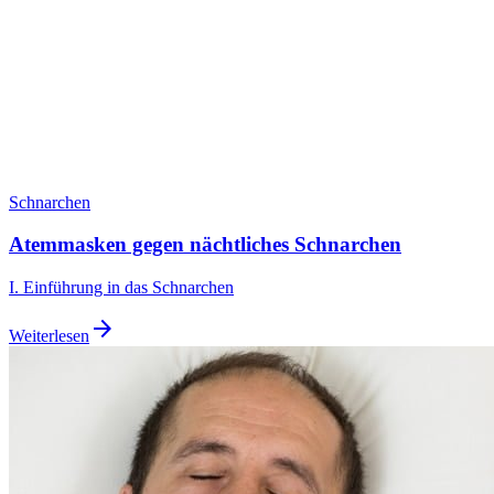
Schnarchen
Atemmasken gegen nächtliches Schnarchen
I. Einführung in das Schnarchen
arrow_forward
Weiterlesen