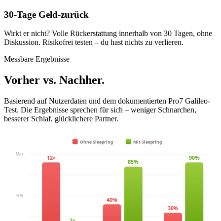
30-Tage Geld-zurück
Wirkt er nicht? Volle Rückerstattung innerhalb von 30 Tagen, ohne
Diskussion. Risikofrei testen – du hast nichts zu verlieren.
Messbare Ergebnisse
Vorher vs. Nachher.
Basierend auf Nutzerdaten und dem dokumentierten Pro7 Galileo-
Test. Die Ergebnisse sprechen für sich – weniger Schnarchen,
besserer Schlaf, glücklichere Partner.
Ohne Sleepring
Mit Sleepring
Max
12×
90%
85%
50%
40%
30%
2×