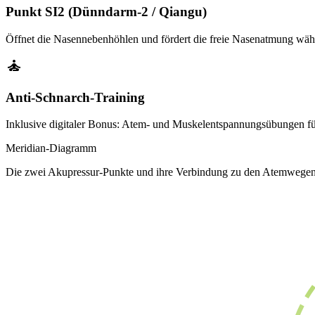
Punkt SI2 (Dünndarm-2 / Qiangu)
Öffnet die Nasennebenhöhlen und fördert die freie Nasenatmung wäh
self_improvement
Anti-Schnarch-Training
Inklusive digitaler Bonus: Atem- und Muskelentspannungsübungen fü
Meridian-Diagramm
Die zwei Akupressur-Punkte und ihre Verbindung zu den Atemwege