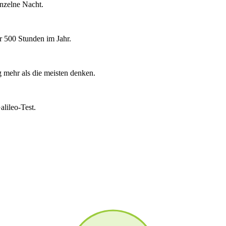
inzelne Nacht.
er 500 Stunden im Jahr.
 mehr als die meisten denken.
lileo-Test.