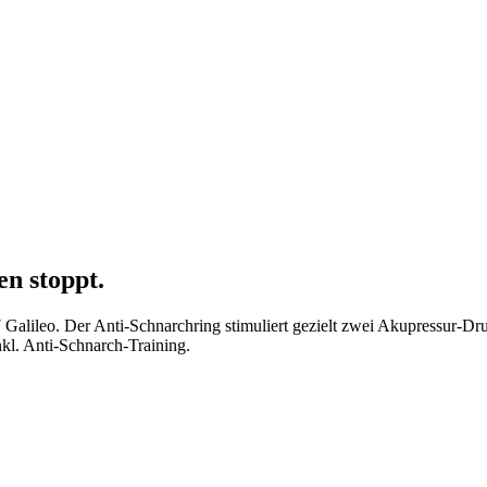
en stoppt.
o7 Galileo. Der Anti-Schnarchring stimuliert gezielt zwei Akupressur-
l. Anti-Schnarch-Training.