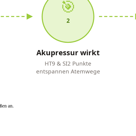
🎯
2
Akupressur wirkt
HT9 & SI2 Punkte
entspannen Atemwege
ßen an.