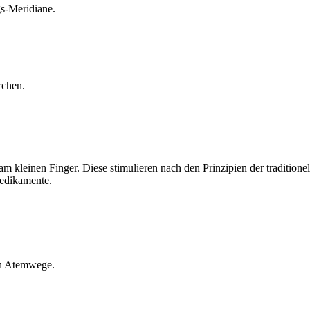
s-Meridiane.
rchen.
am kleinen Finger. Diese stimulieren nach den Prinzipien der traditi
edikamente.
en Atemwege.