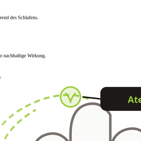
rend des Schlafens.
r nachhaltige Wirkung.
n
At