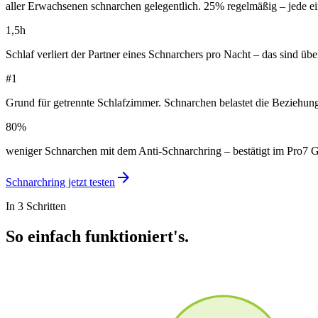
aller Erwachsenen schnarchen gelegentlich. 25% regelmäßig – jede e
1,5h
Schlaf verliert der Partner eines Schnarchers pro Nacht – das sind üb
#1
Grund für getrennte Schlafzimmer. Schnarchen belastet die Beziehung
80%
weniger Schnarchen mit dem Anti-Schnarchring – bestätigt im Pro7 Ga
arrow_forward
Schnarchring jetzt testen
In 3 Schritten
So einfach funktioniert's.