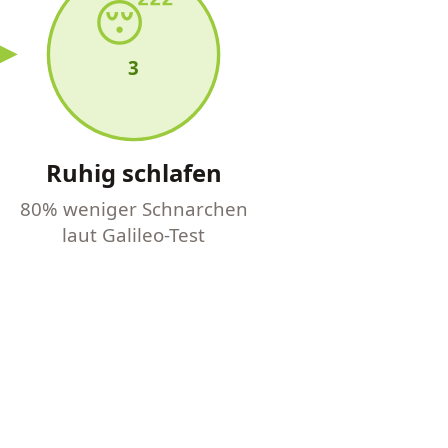
😴
3
Ruhig schlafen
80% weniger Schnarchen
laut Galileo-Test