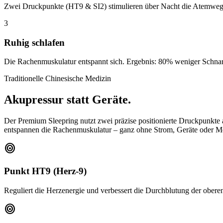
Zwei Druckpunkte (HT9 & SI2) stimulieren über Nacht die Atemweg
3
Ruhig schlafen
Die Rachenmuskulatur entspannt sich. Ergebnis: 80% weniger Schna
Traditionelle Chinesische Medizin
Akupressur statt Geräte.
Der Premium Sleepring nutzt zwei präzise positionierte Druckpunkte 
entspannen die Rachenmuskulatur – ganz ohne Strom, Geräte oder M
target
Punkt HT9 (Herz-9)
Reguliert die Herzenergie und verbessert die Durchblutung der ober
target