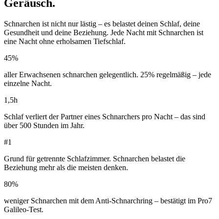
Geräusch.
Schnarchen ist nicht nur lästig – es belastet deinen Schlaf, deine
Gesundheit und deine Beziehung. Jede Nacht mit Schnarchen ist
eine Nacht ohne erholsamen Tiefschlaf.
45%
aller Erwachsenen schnarchen gelegentlich. 25% regelmäßig – jede
einzelne Nacht.
1,5h
Schlaf verliert der Partner eines Schnarchers pro Nacht – das sind
über 500 Stunden im Jahr.
#1
Grund für getrennte Schlafzimmer. Schnarchen belastet die
Beziehung mehr als die meisten denken.
80%
weniger Schnarchen mit dem Anti-Schnarchring – bestätigt im Pro7
Galileo-Test.