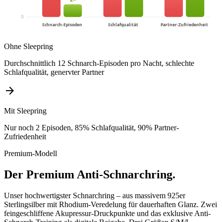
0
Schnarch-Episoden
Schlafqualität
Partner-Zufriedenheit
Ohne Sleepring
Durchschnittlich 12 Schnarch-Episoden pro Nacht, schlechte
Schlafqualität, genervter Partner
arrow_forward
Mit Sleepring
Nur noch 2 Episoden, 85% Schlafqualität, 90% Partner-
Zufriedenheit
Premium-Modell
Der Premium Anti-Schnarchring.
Unser hochwertigster Schnarchring – aus massivem 925er
Sterlingsilber mit Rhodium-Veredelung für dauerhaften Glanz. Zwei
feingeschliffene Akupressur-Druckpunkte und das exklusive Anti-