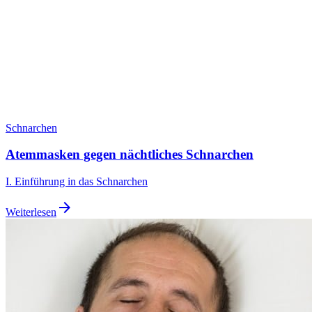
Schnarchen
Atemmasken gegen nächtliches Schnarchen
I. Einführung in das Schnarchen
arrow_forward
Weiterlesen