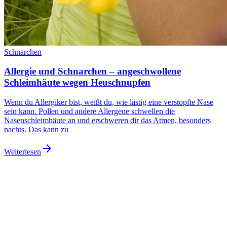
Schnarchen
Allergie und Schnarchen – angeschwollene
Schleimhäute wegen Heuschnupfen
Wenn du Allergiker bist, weißt du, wie lästig eine verstopfte Nase
sein kann. Pollen und andere Allergene schwellen die
Nasenschleimhäute an und erschweren dir das Atmen, besonders
nachts. Das kann zu
arrow_forward
Weiterlesen