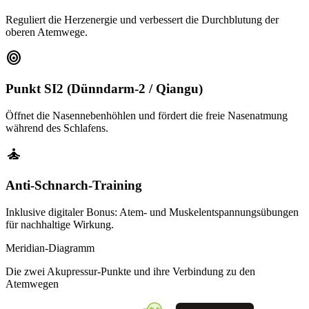
Reguliert die Herzenergie und verbessert die Durchblutung der
oberen Atemwege.
target
Punkt SI2 (Dünndarm-2 / Qiangu)
Öffnet die Nasennebenhöhlen und fördert die freie Nasenatmung
während des Schlafens.
self_improvement
Anti-Schnarch-Training
Inklusive digitaler Bonus: Atem- und Muskelentspannungsübungen
für nachhaltige Wirkung.
Meridian-Diagramm
Die zwei Akupressur-Punkte und ihre Verbindung zu den
Atemwegen