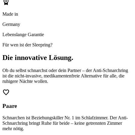
workspace_premium
Made in
Germany
Lebenslange Garantie
Für wen ist der Sleepring?
Die innovative Lösung.
Ob du selbst schnarchst oder dein Partner – der Anti-Schnarchring
ist die nicht-invasive, medikamentenfreie Alternative für alle, die
ruhigere Nächte wollen.
favorite
Paare
Schnarchen ist Beziehungskiller Nr. 1 im Schlafzimmer. Der Anti-
Schnarchring bringt Ruhe für beide – keine getrennten Zimmer
mehr nötig.