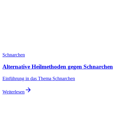
Schnarchen
Alternative Heilmethoden gegen Schnarchen
Einführung in das Thema Schnarchen
arrow_forward
Weiterlesen