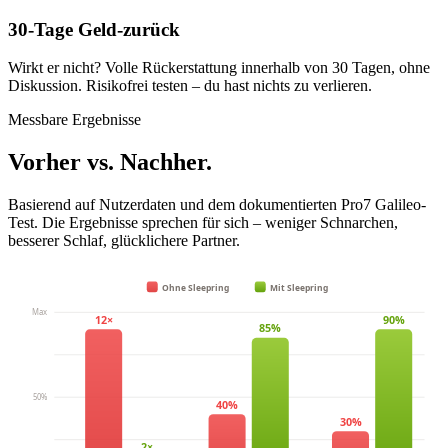
30-Tage Geld-zurück
Wirkt er nicht? Volle Rückerstattung innerhalb von 30 Tagen, ohne
Diskussion. Risikofrei testen – du hast nichts zu verlieren.
Messbare Ergebnisse
Vorher vs. Nachher.
Basierend auf Nutzerdaten und dem dokumentierten Pro7 Galileo-
Test. Die Ergebnisse sprechen für sich – weniger Schnarchen,
besserer Schlaf, glücklichere Partner.
Ohne Sleepring
Mit Sleepring
Max
12×
90%
85%
50%
40%
30%
2×