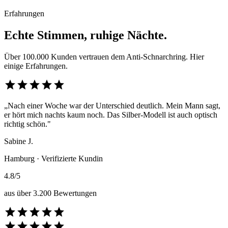
Erfahrungen
Echte Stimmen, ruhige Nächte.
Über 100.000 Kunden vertrauen dem Anti-Schnarchring. Hier
einige Erfahrungen.
star
star
star
star
star
„Nach einer Woche war der Unterschied deutlich. Mein Mann sagt,
er hört mich nachts kaum noch. Das Silber-Modell ist auch optisch
richtig schön."
Sabine J.
Hamburg · Verifizierte Kundin
4.8/5
aus über 3.200 Bewertungen
star
star
star
star
star
star
star
star
star
star