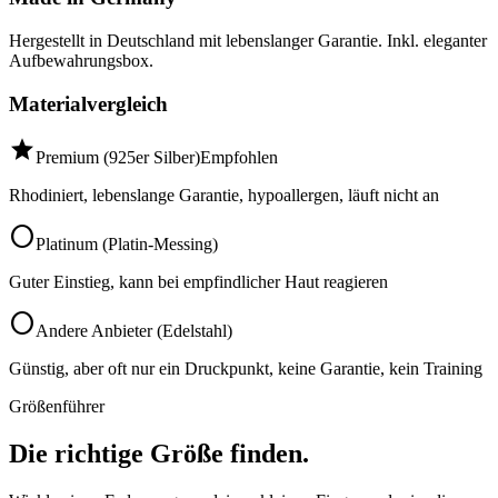
Hergestellt in Deutschland mit lebenslanger Garantie. Inkl. eleganter
Aufbewahrungsbox.
Materialvergleich
star
Premium (925er Silber)
Empfohlen
Rhodiniert, lebenslange Garantie, hypoallergen, läuft nicht an
circle
Platinum (Platin-Messing)
Guter Einstieg, kann bei empfindlicher Haut reagieren
circle
Andere Anbieter (Edelstahl)
Günstig, aber oft nur ein Druckpunkt, keine Garantie, kein Training
Größenführer
Die richtige Größe finden.