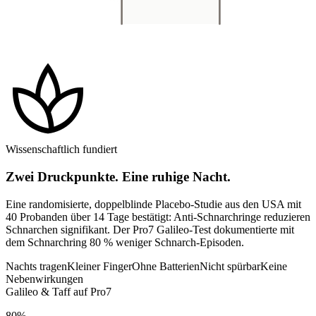
spa
Wissenschaftlich fundiert
Zwei Druckpunkte. Eine ruhige Nacht.
Eine randomisierte, doppelblinde Placebo-Studie aus den USA mit
40 Probanden über 14 Tage bestätigt: Anti-Schnarchringe reduzieren
Schnarchen signifikant. Der Pro7 Galileo-Test dokumentierte mit
dem Schnarchring 80 % weniger Schnarch-Episoden.
Nachts tragen
Kleiner Finger
Ohne Batterien
Nicht spürbar
Keine
Nebenwirkungen
Galileo & Taff auf Pro7
80%