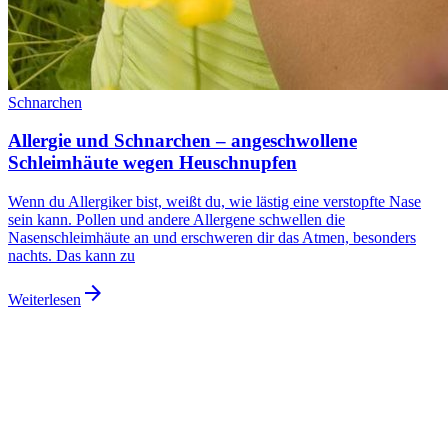
Schnarchen
Allergie und Schnarchen – angeschwollene
Schleimhäute wegen Heuschnupfen
Wenn du Allergiker bist, weißt du, wie lästig eine verstopfte Nase
sein kann. Pollen und andere Allergene schwellen die
Nasenschleimhäute an und erschweren dir das Atmen, besonders
nachts. Das kann zu
arrow_forward
Weiterlesen