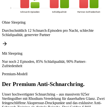
0
Schnarch-Episoden
Schlafqualität
Partner-Zufriedenheit
Ohne Sleepring
Durchschnittlich 12 Schnarch-Episoden pro Nacht, schlechte
Schlafqualität, genervter Partner
arrow_forward
Mit Sleepring
Nur noch 2 Episoden, 85% Schlafqualität, 90% Partner-
Zufriedenheit
Premium-Modell
Der Premium Anti-Schnarchring.
Unser hochwertigster Schnarchring – aus massivem 925er
Sterlingsilber mit Rhodium-Veredelung für dauerhaften Glanz. Zwei
feingeschliffene Akupressur-Druckpunkte und das exklusive Anti-