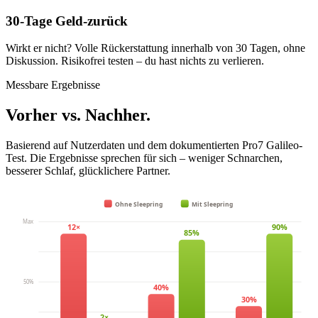
30-Tage Geld-zurück
Wirkt er nicht? Volle Rückerstattung innerhalb von 30 Tagen, ohne
Diskussion. Risikofrei testen – du hast nichts zu verlieren.
Messbare Ergebnisse
Vorher vs. Nachher.
Basierend auf Nutzerdaten und dem dokumentierten Pro7 Galileo-
Test. Die Ergebnisse sprechen für sich – weniger Schnarchen,
besserer Schlaf, glücklichere Partner.
Ohne Sleepring
Mit Sleepring
Max
12×
90%
85%
50%
40%
30%
2×