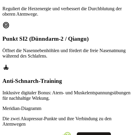
Reguliert die Herzenergie und verbessert die Durchblutung der
oberen Atemwege.
target
Punkt SI2 (Dünndarm-2 / Qiangu)
Öffnet die Nasennebenhöhlen und fördert die freie Nasenatmung
während des Schlafens.
self_improvement
Anti-Schnarch-Training
Inklusive digitaler Bonus: Atem- und Muskelentspannungsübungen
für nachhaltige Wirkung.
Meridian-Diagramm
Die zwei Akupressur-Punkte und ihre Verbindung zu den
Atemwegen