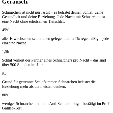
Geräusch.
Schnarchen ist nicht nur lästig – es belastet deinen Schlaf, deine
Gesundheit und deine Beziehung. Jede Nacht mit Schnarchen ist
eine Nacht ohne erholsamen Tiefschlaf.
45%
aller Erwachsenen schnarchen gelegentlich. 25% regelmäßig – jede
einzelne Nacht.
1,5h
Schlaf verliert der Partner eines Schnarchers pro Nacht – das sind
über 500 Stunden im Jahr.
#1
Grund für getrennte Schlafzimmer. Schnarchen belastet die
Beziehung mehr als die meisten denken.
80%
weniger Schnarchen mit dem Anti-Schnarchring – bestätigt im Pro7
Galileo-Test.