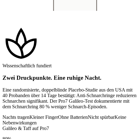
spa
Wissenschaftlich fundiert
Zwei Druckpunkte. Eine ruhige Nacht.
Eine randomisierte, doppelblinde Placebo-Studie aus den USA mit
40 Probanden über 14 Tage bestätigt: Anti-Schnarchringe reduzieren
Schnarchen signifikant. Der Pro7 Galileo-Test dokumentierte mit
dem Schnarchring 80 % weniger Schnarch-Episoden.
Nachts tragen
Kleiner Finger
Ohne Batterien
Nicht spürbar
Keine
Nebenwirkungen
Galileo & Taff auf Pro7
80%