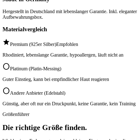
Hergestellt in Deutschland mit lebenslanger Garantie. Inkl. eleganter
Aufbewahrungsbox.
Materialvergleich
star
Premium (925er Silber)
Empfohlen
Rhodiniert, lebenslange Garantie, hypoallergen, läuft nicht an
circle
Platinum (Platin-Messing)
Guter Einstieg, kann bei empfindlicher Haut reagieren
circle
Andere Anbieter (Edelstahl)
Günstig, aber oft nur ein Druckpunkt, keine Garantie, kein Training
Größenführer
Die richtige Größe finden.