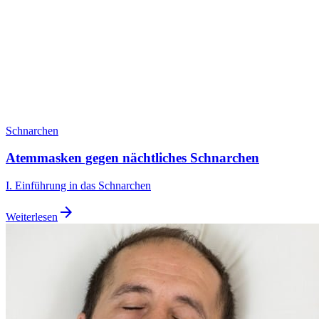
Schnarchen
Atemmasken gegen nächtliches Schnarchen
I. Einführung in das Schnarchen
arrow_forward
Weiterlesen