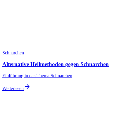
Schnarchen
Alternative Heilmethoden gegen Schnarchen
Einführung in das Thema Schnarchen
arrow_forward
Weiterlesen