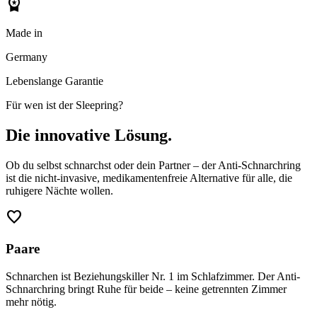
workspace_premium
Made in
Germany
Lebenslange Garantie
Für wen ist der Sleepring?
Die innovative Lösung.
Ob du selbst schnarchst oder dein Partner – der Anti-Schnarchring
ist die nicht-invasive, medikamentenfreie Alternative für alle, die
ruhigere Nächte wollen.
favorite
Paare
Schnarchen ist Beziehungskiller Nr. 1 im Schlafzimmer. Der Anti-
Schnarchring bringt Ruhe für beide – keine getrennten Zimmer
mehr nötig.