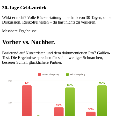
30-Tage Geld-zurück
Wirkt er nicht? Volle Rückerstattung innerhalb von 30 Tagen, ohne
Diskussion. Risikofrei testen – du hast nichts zu verlieren.
Messbare Ergebnisse
Vorher vs. Nachher.
Basierend auf Nutzerdaten und dem dokumentierten Pro7 Galileo-
Test. Die Ergebnisse sprechen für sich – weniger Schnarchen,
besserer Schlaf, glücklichere Partner.
Ohne Sleepring
Mit Sleepring
Max
12×
90%
85%
50%
40%
30%
2×