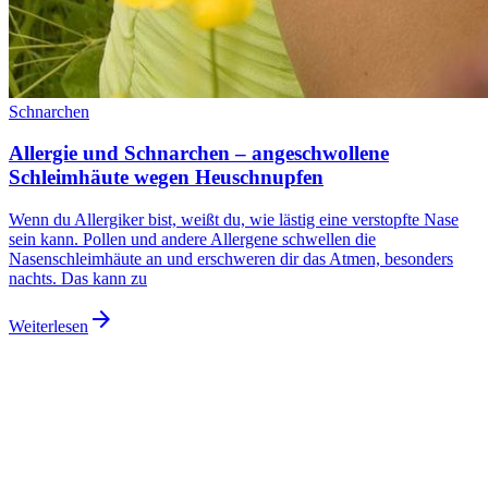
Schnarchen
Allergie und Schnarchen – angeschwollene
Schleimhäute wegen Heuschnupfen
Wenn du Allergiker bist, weißt du, wie lästig eine verstopfte Nase
sein kann. Pollen und andere Allergene schwellen die
Nasenschleimhäute an und erschweren dir das Atmen, besonders
nachts. Das kann zu
arrow_forward
Weiterlesen