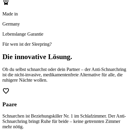
workspace_premium
Made in
Germany
Lebenslange Garantie
Für wen ist der Sleepring?
Die innovative Lösung.
Ob du selbst schnarchst oder dein Partner – der Anti-Schnarchring
ist die nicht-invasive, medikamentenfreie Alternative für alle, die
ruhigere Nächte wollen.
favorite
Paare
Schnarchen ist Beziehungskiller Nr. 1 im Schlafzimmer. Der Anti-
Schnarchring bringt Ruhe für beide – keine getrennten Zimmer
mehr nötig.