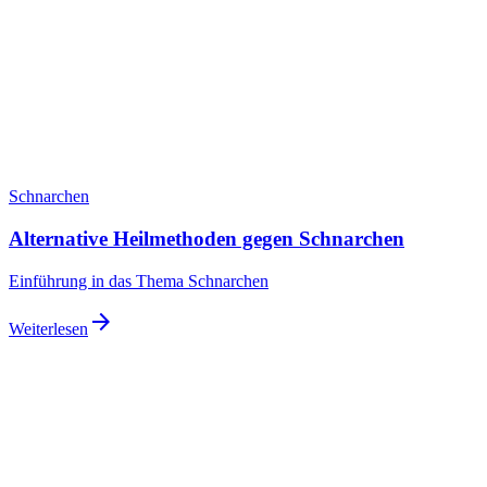
Schnarchen
Alternative Heilmethoden gegen Schnarchen
Einführung in das Thema Schnarchen
arrow_forward
Weiterlesen