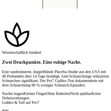
spa
Wissenschaftlich fundiert
Zwei Druckpunkte. Eine ruhige Nacht.
Eine randomisierte, doppelblinde Placebo-Studie aus den USA mit
40 Probanden über 14 Tage bestätigt: Anti-Schnarchringe reduzieren
Schnarchen signifikant. Der Pro7 Galileo-Test dokumentierte mit
dem Schnarchring 80 % weniger Schnarch-Episoden.
Nachts tragen
Kleiner Finger
Ohne Batterien
Nicht spürbar
Keine
Nebenwirkungen
Galileo & Taff auf Pro7
80%