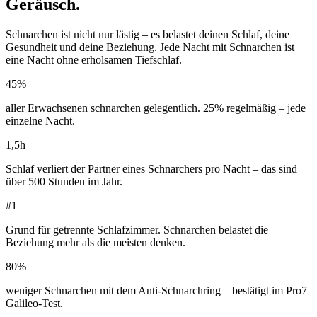
Geräusch.
Schnarchen ist nicht nur lästig – es belastet deinen Schlaf, deine
Gesundheit und deine Beziehung. Jede Nacht mit Schnarchen ist
eine Nacht ohne erholsamen Tiefschlaf.
45%
aller Erwachsenen schnarchen gelegentlich. 25% regelmäßig – jede
einzelne Nacht.
1,5h
Schlaf verliert der Partner eines Schnarchers pro Nacht – das sind
über 500 Stunden im Jahr.
#1
Grund für getrennte Schlafzimmer. Schnarchen belastet die
Beziehung mehr als die meisten denken.
80%
weniger Schnarchen mit dem Anti-Schnarchring – bestätigt im Pro7
Galileo-Test.