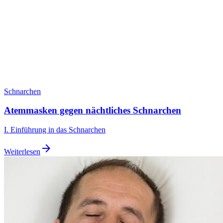
Schnarchen
Atemmasken gegen nächtliches Schnarchen
I. Einführung in das Schnarchen
arrow_forward
Weiterlesen