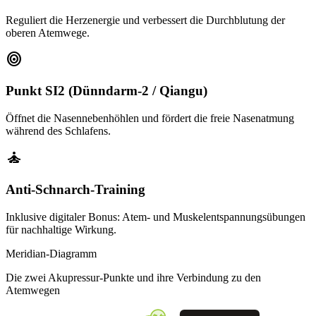
Reguliert die Herzenergie und verbessert die Durchblutung der
oberen Atemwege.
target
Punkt SI2 (Dünndarm-2 / Qiangu)
Öffnet die Nasennebenhöhlen und fördert die freie Nasenatmung
während des Schlafens.
self_improvement
Anti-Schnarch-Training
Inklusive digitaler Bonus: Atem- und Muskelentspannungsübungen
für nachhaltige Wirkung.
Meridian-Diagramm
Die zwei Akupressur-Punkte und ihre Verbindung zu den
Atemwegen