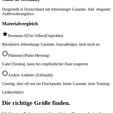
Hergestellt in Deutschland mit lebenslanger Garantie. Inkl. eleganter
Aufbewahrungsbox.
Materialvergleich
star
Premium (925er Silber)
Empfohlen
Rhodiniert, lebenslange Garantie, hypoallergen, läuft nicht an
circle
Platinum (Platin-Messing)
Guter Einstieg, kann bei empfindlicher Haut reagieren
circle
Andere Anbieter (Edelstahl)
Günstig, aber oft nur ein Druckpunkt, keine Garantie, kein Training
Größenführer
Die richtige Größe finden.