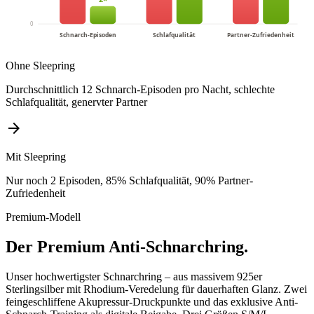
0
Schnarch-Episoden
Schlafqualität
Partner-Zufriedenheit
Ohne Sleepring
Durchschnittlich 12 Schnarch-Episoden pro Nacht, schlechte
Schlafqualität, genervter Partner
arrow_forward
Mit Sleepring
Nur noch 2 Episoden, 85% Schlafqualität, 90% Partner-
Zufriedenheit
Premium-Modell
Der Premium Anti-Schnarchring.
Unser hochwertigster Schnarchring – aus massivem 925er
Sterlingsilber mit Rhodium-Veredelung für dauerhaften Glanz. Zwei
feingeschliffene Akupressur-Druckpunkte und das exklusive Anti-