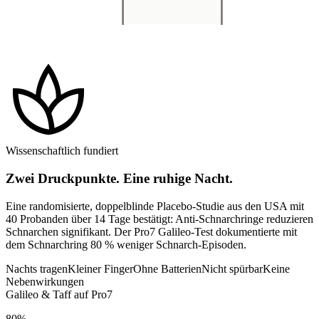
spa
Wissenschaftlich fundiert
Zwei Druckpunkte. Eine ruhige Nacht.
Eine randomisierte, doppelblinde Placebo-Studie aus den USA mit
40 Probanden über 14 Tage bestätigt: Anti-Schnarchringe reduzieren
Schnarchen signifikant. Der Pro7 Galileo-Test dokumentierte mit
dem Schnarchring 80 % weniger Schnarch-Episoden.
Nachts tragen
Kleiner Finger
Ohne Batterien
Nicht spürbar
Keine
Nebenwirkungen
Galileo & Taff auf Pro7
80%