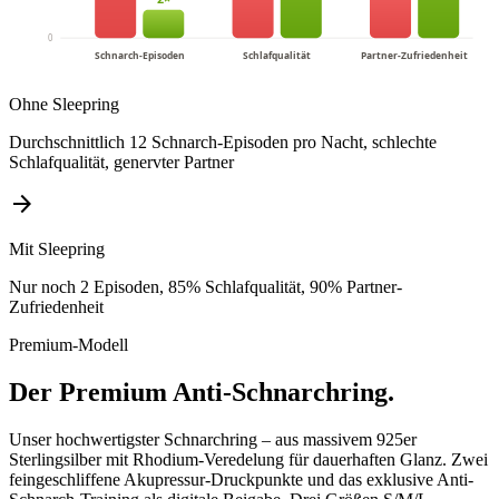
0
Schnarch-Episoden
Schlafqualität
Partner-Zufriedenheit
Ohne Sleepring
Durchschnittlich 12 Schnarch-Episoden pro Nacht, schlechte
Schlafqualität, genervter Partner
arrow_forward
Mit Sleepring
Nur noch 2 Episoden, 85% Schlafqualität, 90% Partner-
Zufriedenheit
Premium-Modell
Der Premium Anti-Schnarchring.
Unser hochwertigster Schnarchring – aus massivem 925er
Sterlingsilber mit Rhodium-Veredelung für dauerhaften Glanz. Zwei
feingeschliffene Akupressur-Druckpunkte und das exklusive Anti-