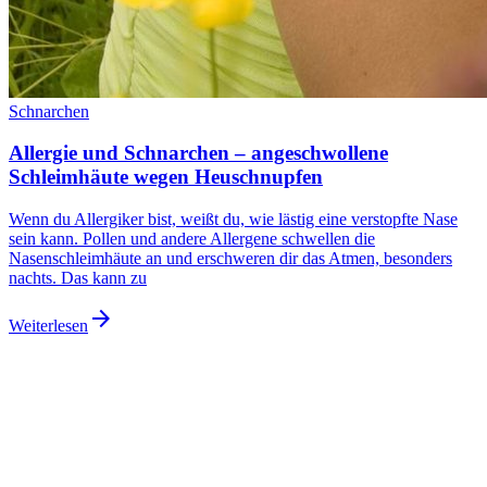
Schnarchen
Allergie und Schnarchen – angeschwollene
Schleimhäute wegen Heuschnupfen
Wenn du Allergiker bist, weißt du, wie lästig eine verstopfte Nase
sein kann. Pollen und andere Allergene schwellen die
Nasenschleimhäute an und erschweren dir das Atmen, besonders
nachts. Das kann zu
arrow_forward
Weiterlesen