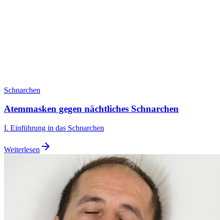
Schnarchen
Atemmasken gegen nächtliches Schnarchen
I. Einführung in das Schnarchen
arrow_forward
Weiterlesen