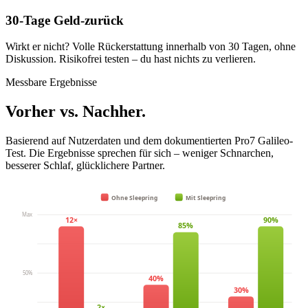
30-Tage Geld-zurück
Wirkt er nicht? Volle Rückerstattung innerhalb von 30 Tagen, ohne
Diskussion. Risikofrei testen – du hast nichts zu verlieren.
Messbare Ergebnisse
Vorher vs. Nachher.
Basierend auf Nutzerdaten und dem dokumentierten Pro7 Galileo-
Test. Die Ergebnisse sprechen für sich – weniger Schnarchen,
besserer Schlaf, glücklichere Partner.
Ohne Sleepring
Mit Sleepring
Max
12×
90%
85%
50%
40%
30%
2×