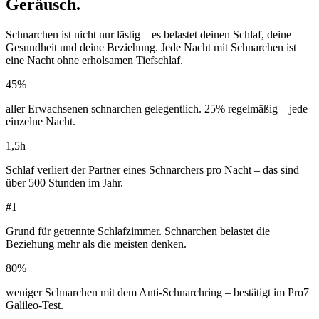
Geräusch.
Schnarchen ist nicht nur lästig – es belastet deinen Schlaf, deine
Gesundheit und deine Beziehung. Jede Nacht mit Schnarchen ist
eine Nacht ohne erholsamen Tiefschlaf.
45%
aller Erwachsenen schnarchen gelegentlich. 25% regelmäßig – jede
einzelne Nacht.
1,5h
Schlaf verliert der Partner eines Schnarchers pro Nacht – das sind
über 500 Stunden im Jahr.
#1
Grund für getrennte Schlafzimmer. Schnarchen belastet die
Beziehung mehr als die meisten denken.
80%
weniger Schnarchen mit dem Anti-Schnarchring – bestätigt im Pro7
Galileo-Test.