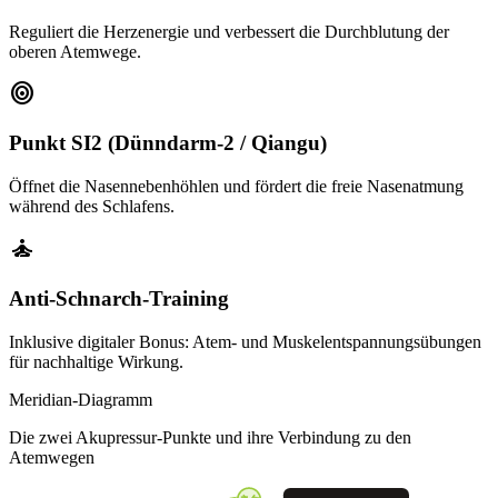
Reguliert die Herzenergie und verbessert die Durchblutung der
oberen Atemwege.
target
Punkt SI2 (Dünndarm-2 / Qiangu)
Öffnet die Nasennebenhöhlen und fördert die freie Nasenatmung
während des Schlafens.
self_improvement
Anti-Schnarch-Training
Inklusive digitaler Bonus: Atem- und Muskelentspannungsübungen
für nachhaltige Wirkung.
Meridian-Diagramm
Die zwei Akupressur-Punkte und ihre Verbindung zu den
Atemwegen