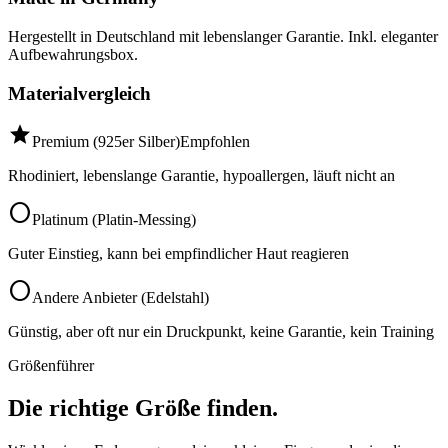
Hergestellt in Deutschland mit lebenslanger Garantie. Inkl. eleganter
Aufbewahrungsbox.
Materialvergleich
star
Premium (925er Silber)
Empfohlen
Rhodiniert, lebenslange Garantie, hypoallergen, läuft nicht an
circle
Platinum (Platin-Messing)
Guter Einstieg, kann bei empfindlicher Haut reagieren
circle
Andere Anbieter (Edelstahl)
Günstig, aber oft nur ein Druckpunkt, keine Garantie, kein Training
Größenführer
Die richtige Größe finden.