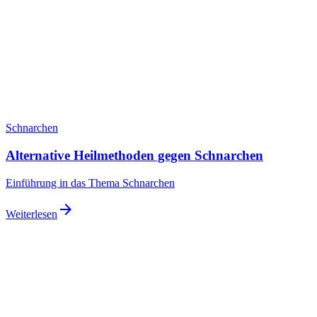
Schnarchen
Alternative Heilmethoden gegen Schnarchen
Einführung in das Thema Schnarchen
arrow_forward
Weiterlesen