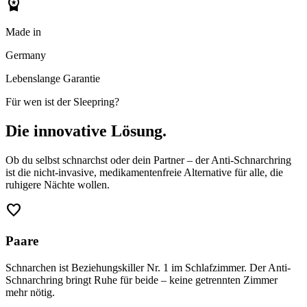
workspace_premium
Made in
Germany
Lebenslange Garantie
Für wen ist der Sleepring?
Die innovative Lösung.
Ob du selbst schnarchst oder dein Partner – der Anti-Schnarchring
ist die nicht-invasive, medikamentenfreie Alternative für alle, die
ruhigere Nächte wollen.
favorite
Paare
Schnarchen ist Beziehungskiller Nr. 1 im Schlafzimmer. Der Anti-
Schnarchring bringt Ruhe für beide – keine getrennten Zimmer
mehr nötig.