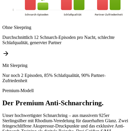
0
Schnarch-Episoden
Schlafqualität
Partner-Zufriedenheit
Ohne Sleepring
Durchschnittlich 12 Schnarch-Episoden pro Nacht, schlechte
Schlafqualität, genervter Partner
arrow_forward
Mit Sleepring
Nur noch 2 Episoden, 85% Schlafqualität, 90% Partner-
Zufriedenheit
Premium-Modell
Der Premium Anti-Schnarchring.
Unser hochwertigster Schnarchring – aus massivem 925er
Sterlingsilber mit Rhodium-Veredelung für dauerhaften Glanz. Zwei
feingeschliffene Akupressur-Druckpunkte und das exklusive Anti-