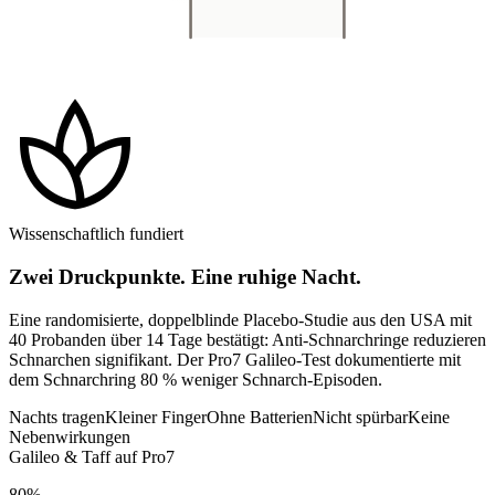
spa
Wissenschaftlich fundiert
Zwei Druckpunkte. Eine ruhige Nacht.
Eine randomisierte, doppelblinde Placebo-Studie aus den USA mit
40 Probanden über 14 Tage bestätigt: Anti-Schnarchringe reduzieren
Schnarchen signifikant. Der Pro7 Galileo-Test dokumentierte mit
dem Schnarchring 80 % weniger Schnarch-Episoden.
Nachts tragen
Kleiner Finger
Ohne Batterien
Nicht spürbar
Keine
Nebenwirkungen
Galileo & Taff auf Pro7
80%