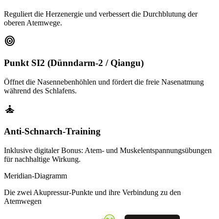
Reguliert die Herzenergie und verbessert die Durchblutung der
oberen Atemwege.
target
Punkt SI2 (Dünndarm-2 / Qiangu)
Öffnet die Nasennebenhöhlen und fördert die freie Nasenatmung
während des Schlafens.
self_improvement
Anti-Schnarch-Training
Inklusive digitaler Bonus: Atem- und Muskelentspannungsübungen
für nachhaltige Wirkung.
Meridian-Diagramm
Die zwei Akupressur-Punkte und ihre Verbindung zu den
Atemwegen