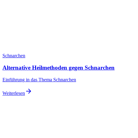
Schnarchen
Alternative Heilmethoden gegen Schnarchen
Einführung in das Thema Schnarchen
arrow_forward
Weiterlesen