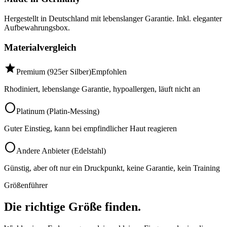
Hergestellt in Deutschland mit lebenslanger Garantie. Inkl. eleganter
Aufbewahrungsbox.
Materialvergleich
star
Premium (925er Silber)
Empfohlen
Rhodiniert, lebenslange Garantie, hypoallergen, läuft nicht an
circle
Platinum (Platin-Messing)
Guter Einstieg, kann bei empfindlicher Haut reagieren
circle
Andere Anbieter (Edelstahl)
Günstig, aber oft nur ein Druckpunkt, keine Garantie, kein Training
Größenführer
Die richtige Größe finden.