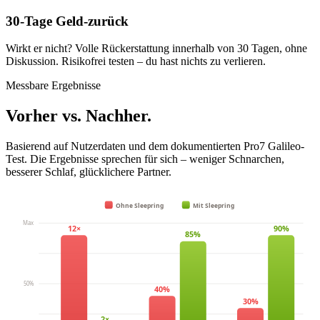
30-Tage Geld-zurück
Wirkt er nicht? Volle Rückerstattung innerhalb von 30 Tagen, ohne
Diskussion. Risikofrei testen – du hast nichts zu verlieren.
Messbare Ergebnisse
Vorher vs. Nachher.
Basierend auf Nutzerdaten und dem dokumentierten Pro7 Galileo-
Test. Die Ergebnisse sprechen für sich – weniger Schnarchen,
besserer Schlaf, glücklichere Partner.
Ohne Sleepring
Mit Sleepring
Max
12×
90%
85%
50%
40%
30%
2×