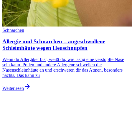
Schnarchen
Allergie und Schnarchen – angeschwollene
Schleimhäute wegen Heuschnupfen
Wenn du Allergiker bist, weißt du, wie lästig eine verstopfte Nase
sein kann. Pollen und andere Allergene schwellen die
Nasenschleimhäute an und erschweren dir das Atmen, besonders
nachts. Das kann zu
arrow_forward
Weiterlesen