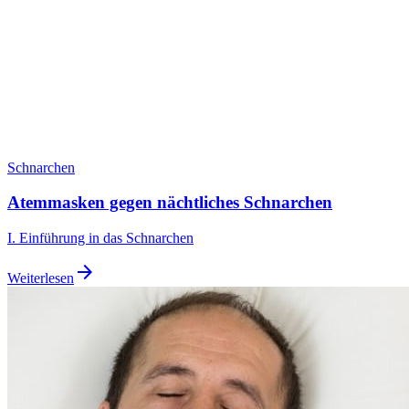
Schnarchen
Atemmasken gegen nächtliches Schnarchen
I. Einführung in das Schnarchen
arrow_forward
Weiterlesen