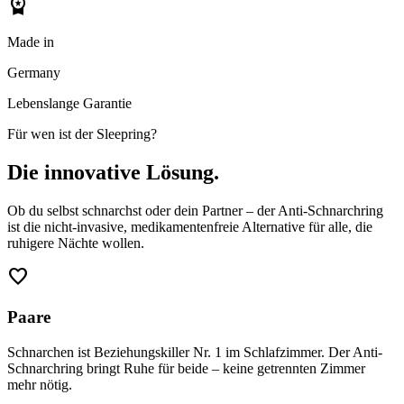
workspace_premium
Made in
Germany
Lebenslange Garantie
Für wen ist der Sleepring?
Die innovative Lösung.
Ob du selbst schnarchst oder dein Partner – der Anti-Schnarchring
ist die nicht-invasive, medikamentenfreie Alternative für alle, die
ruhigere Nächte wollen.
favorite
Paare
Schnarchen ist Beziehungskiller Nr. 1 im Schlafzimmer. Der Anti-
Schnarchring bringt Ruhe für beide – keine getrennten Zimmer
mehr nötig.