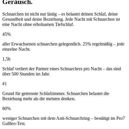
Geräusch.
Schnarchen ist nicht nur lästig – es belastet deinen Schlaf, deine
Gesundheit und deine Beziehung. Jede Nacht mit Schnarchen ist
eine Nacht ohne erholsamen Tiefschlaf.
45%
aller Erwachsenen schnarchen gelegentlich. 25% regelmäßig – jede
einzelne Nacht.
1,5h
Schlaf verliert der Partner eines Schnarchers pro Nacht – das sind
über 500 Stunden im Jahr.
#1
Grund für getrennte Schlafzimmer. Schnarchen belastet die
Beziehung mehr als die meisten denken.
80%
weniger Schnarchen mit dem Anti-Schnarchring – bestätigt im Pro7
Galileo-Test.