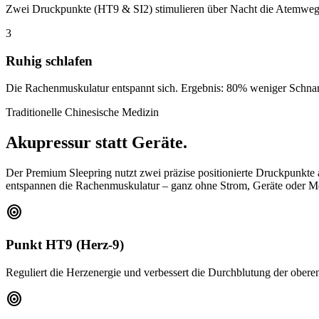
Zwei Druckpunkte (HT9 & SI2) stimulieren über Nacht die Atemweg
3
Ruhig schlafen
Die Rachenmuskulatur entspannt sich. Ergebnis: 80% weniger Schna
Traditionelle Chinesische Medizin
Akupressur statt Geräte.
Der Premium Sleepring nutzt zwei präzise positionierte Druckpunkte 
entspannen die Rachenmuskulatur – ganz ohne Strom, Geräte oder M
target
Punkt HT9 (Herz-9)
Reguliert die Herzenergie und verbessert die Durchblutung der ober
target