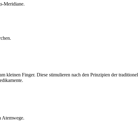
s-Meridiane.
rchen.
am kleinen Finger. Diese stimulieren nach den Prinzipien der traditi
edikamente.
en Atemwege.