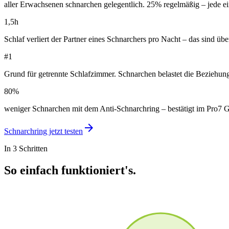
aller Erwachsenen schnarchen gelegentlich. 25% regelmäßig – jede e
1,5h
Schlaf verliert der Partner eines Schnarchers pro Nacht – das sind üb
#1
Grund für getrennte Schlafzimmer. Schnarchen belastet die Beziehung
80%
weniger Schnarchen mit dem Anti-Schnarchring – bestätigt im Pro7 Ga
arrow_forward
Schnarchring jetzt testen
In 3 Schritten
So einfach funktioniert's.