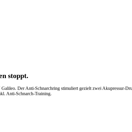
en stoppt.
o7 Galileo. Der Anti-Schnarchring stimuliert gezielt zwei Akupressur-
l. Anti-Schnarch-Training.