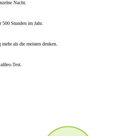
inzelne Nacht.
er 500 Stunden im Jahr.
 mehr als die meisten denken.
lileo-Test.