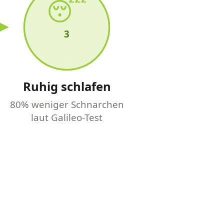
😴
3
Ruhig schlafen
80% weniger Schnarchen
laut Galileo-Test