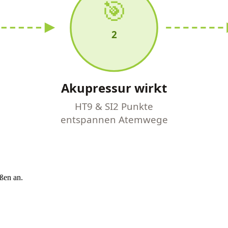
🎯
2
Akupressur wirkt
HT9 & SI2 Punkte
entspannen Atemwege
ßen an.