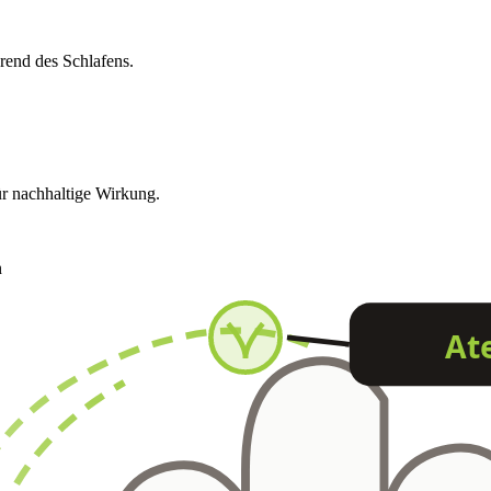
rend des Schlafens.
r nachhaltige Wirkung.
n
At