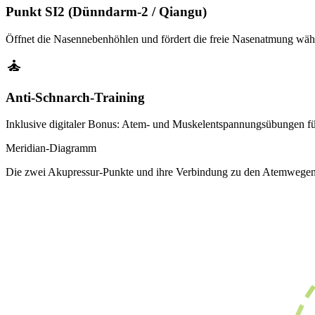
Punkt SI2 (Dünndarm-2 / Qiangu)
Öffnet die Nasennebenhöhlen und fördert die freie Nasenatmung wäh
self_improvement
Anti-Schnarch-Training
Inklusive digitaler Bonus: Atem- und Muskelentspannungsübungen fü
Meridian-Diagramm
Die zwei Akupressur-Punkte und ihre Verbindung zu den Atemwege