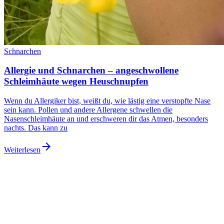
Schnarchen
Allergie und Schnarchen – angeschwollene
Schleimhäute wegen Heuschnupfen
Wenn du Allergiker bist, weißt du, wie lästig eine verstopfte Nase
sein kann. Pollen und andere Allergene schwellen die
Nasenschleimhäute an und erschweren dir das Atmen, besonders
nachts. Das kann zu
arrow_forward
Weiterlesen