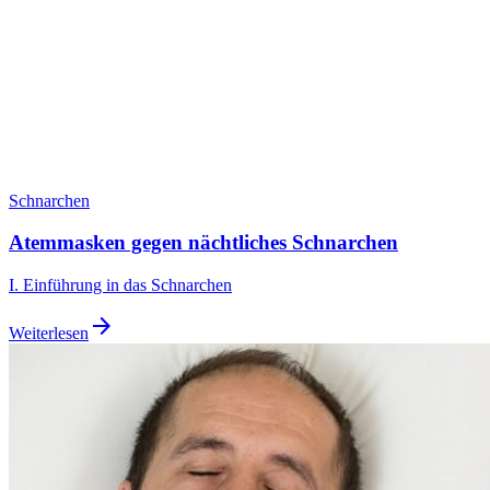
Schnarchen
Atemmasken gegen nächtliches Schnarchen
I. Einführung in das Schnarchen
arrow_forward
Weiterlesen