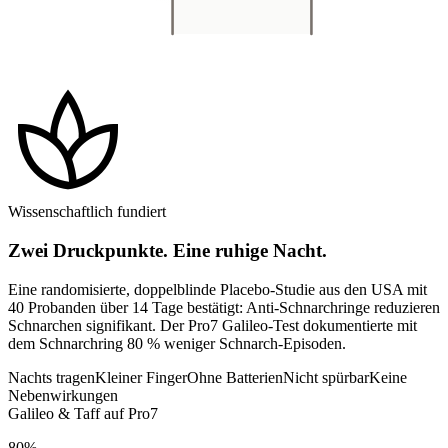
spa
Wissenschaftlich fundiert
Zwei Druckpunkte. Eine ruhige Nacht.
Eine randomisierte, doppelblinde Placebo-Studie aus den USA mit
40 Probanden über 14 Tage bestätigt: Anti-Schnarchringe reduzieren
Schnarchen signifikant. Der Pro7 Galileo-Test dokumentierte mit
dem Schnarchring 80 % weniger Schnarch-Episoden.
Nachts tragen
Kleiner Finger
Ohne Batterien
Nicht spürbar
Keine
Nebenwirkungen
Galileo & Taff auf Pro7
80%