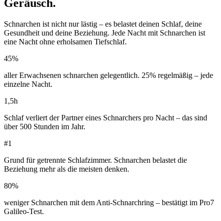
Geräusch.
Schnarchen ist nicht nur lästig – es belastet deinen Schlaf, deine
Gesundheit und deine Beziehung. Jede Nacht mit Schnarchen ist
eine Nacht ohne erholsamen Tiefschlaf.
45%
aller Erwachsenen schnarchen gelegentlich. 25% regelmäßig – jede
einzelne Nacht.
1,5h
Schlaf verliert der Partner eines Schnarchers pro Nacht – das sind
über 500 Stunden im Jahr.
#1
Grund für getrennte Schlafzimmer. Schnarchen belastet die
Beziehung mehr als die meisten denken.
80%
weniger Schnarchen mit dem Anti-Schnarchring – bestätigt im Pro7
Galileo-Test.