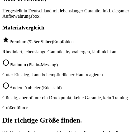
Hergestellt in Deutschland mit lebenslanger Garantie. Inkl. eleganter
Aufbewahrungsbox.
Materialvergleich
star
Premium (925er Silber)
Empfohlen
Rhodiniert, lebenslange Garantie, hypoallergen, läuft nicht an
circle
Platinum (Platin-Messing)
Guter Einstieg, kann bei empfindlicher Haut reagieren
circle
Andere Anbieter (Edelstahl)
Günstig, aber oft nur ein Druckpunkt, keine Garantie, kein Training
Größenführer
Die richtige Größe finden.