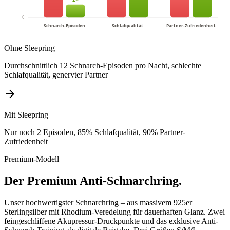
0
Schnarch-Episoden
Schlafqualität
Partner-Zufriedenheit
Ohne Sleepring
Durchschnittlich 12 Schnarch-Episoden pro Nacht, schlechte
Schlafqualität, genervter Partner
arrow_forward
Mit Sleepring
Nur noch 2 Episoden, 85% Schlafqualität, 90% Partner-
Zufriedenheit
Premium-Modell
Der Premium Anti-Schnarchring.
Unser hochwertigster Schnarchring – aus massivem 925er
Sterlingsilber mit Rhodium-Veredelung für dauerhaften Glanz. Zwei
feingeschliffene Akupressur-Druckpunkte und das exklusive Anti-