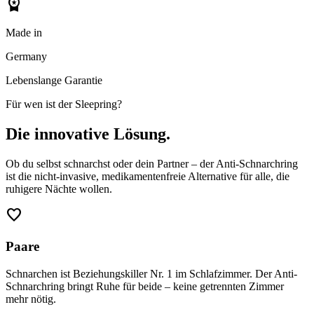
workspace_premium
Made in
Germany
Lebenslange Garantie
Für wen ist der Sleepring?
Die innovative Lösung.
Ob du selbst schnarchst oder dein Partner – der Anti-Schnarchring
ist die nicht-invasive, medikamentenfreie Alternative für alle, die
ruhigere Nächte wollen.
favorite
Paare
Schnarchen ist Beziehungskiller Nr. 1 im Schlafzimmer. Der Anti-
Schnarchring bringt Ruhe für beide – keine getrennten Zimmer
mehr nötig.