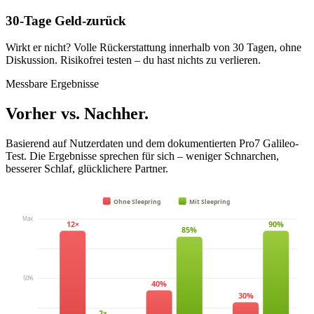
30-Tage Geld-zurück
Wirkt er nicht? Volle Rückerstattung innerhalb von 30 Tagen, ohne
Diskussion. Risikofrei testen – du hast nichts zu verlieren.
Messbare Ergebnisse
Vorher vs. Nachher.
Basierend auf Nutzerdaten und dem dokumentierten Pro7 Galileo-
Test. Die Ergebnisse sprechen für sich – weniger Schnarchen,
besserer Schlaf, glücklichere Partner.
Ohne Sleepring
Mit Sleepring
Max
12×
90%
85%
50%
40%
30%
2×