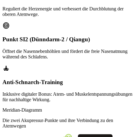
Reguliert die Herzenergie und verbessert die Durchblutung der
oberen Atemwege.
target
Punkt SI2 (Dünndarm-2 / Qiangu)
Öffnet die Nasennebenhöhlen und fördert die freie Nasenatmung
während des Schlafens.
self_improvement
Anti-Schnarch-Training
Inklusive digitaler Bonus: Atem- und Muskelentspannungsübungen
für nachhaltige Wirkung.
Meridian-Diagramm
Die zwei Akupressur-Punkte und ihre Verbindung zu den
Atemwegen