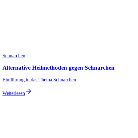
Schnarchen
Alternative Heilmethoden gegen Schnarchen
Einführung in das Thema Schnarchen
arrow_forward
Weiterlesen