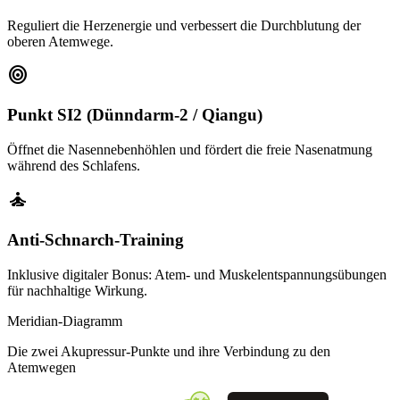
Reguliert die Herzenergie und verbessert die Durchblutung der
oberen Atemwege.
target
Punkt SI2 (Dünndarm-2 / Qiangu)
Öffnet die Nasennebenhöhlen und fördert die freie Nasenatmung
während des Schlafens.
self_improvement
Anti-Schnarch-Training
Inklusive digitaler Bonus: Atem- und Muskelentspannungsübungen
für nachhaltige Wirkung.
Meridian-Diagramm
Die zwei Akupressur-Punkte und ihre Verbindung zu den
Atemwegen