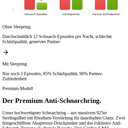
0
Schnarch-Episoden
Schlafqualität
Partner-Zufriedenheit
Ohne Sleepring
Durchschnittlich 12 Schnarch-Episoden pro Nacht, schlechte
Schlafqualität, genervter Partner
arrow_forward
Mit Sleepring
Nur noch 2 Episoden, 85% Schlafqualität, 90% Partner-
Zufriedenheit
Premium-Modell
Der Premium Anti-Schnarchring.
Unser hochwertigster Schnarchring – aus massivem 925er
Sterlingsilber mit Rhodium-Veredelung für dauerhaften Glanz. Zwei
feingeschliffene Akupressur-Druckpunkte und das exklusive Anti-