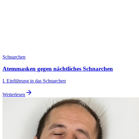
Schnarchen
Atemmasken gegen nächtliches Schnarchen
I. Einführung in das Schnarchen
arrow_forward
Weiterlesen