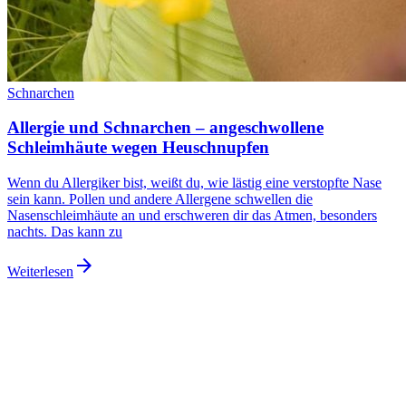
Schnarchen
Allergie und Schnarchen – angeschwollene
Schleimhäute wegen Heuschnupfen
Wenn du Allergiker bist, weißt du, wie lästig eine verstopfte Nase
sein kann. Pollen und andere Allergene schwellen die
Nasenschleimhäute an und erschweren dir das Atmen, besonders
nachts. Das kann zu
arrow_forward
Weiterlesen