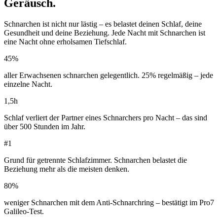
Geräusch.
Schnarchen ist nicht nur lästig – es belastet deinen Schlaf, deine
Gesundheit und deine Beziehung. Jede Nacht mit Schnarchen ist
eine Nacht ohne erholsamen Tiefschlaf.
45%
aller Erwachsenen schnarchen gelegentlich. 25% regelmäßig – jede
einzelne Nacht.
1,5h
Schlaf verliert der Partner eines Schnarchers pro Nacht – das sind
über 500 Stunden im Jahr.
#1
Grund für getrennte Schlafzimmer. Schnarchen belastet die
Beziehung mehr als die meisten denken.
80%
weniger Schnarchen mit dem Anti-Schnarchring – bestätigt im Pro7
Galileo-Test.