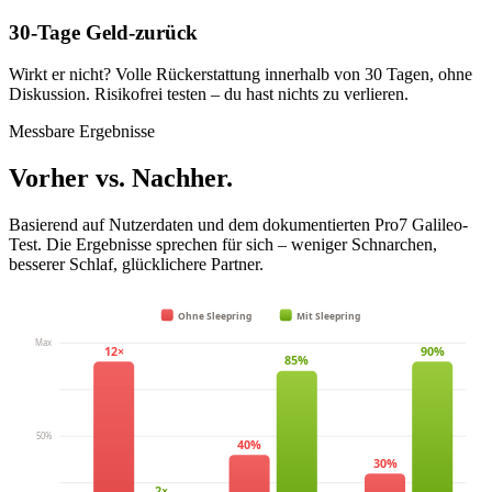
30-Tage Geld-zurück
Wirkt er nicht? Volle Rückerstattung innerhalb von 30 Tagen, ohne
Diskussion. Risikofrei testen – du hast nichts zu verlieren.
Messbare Ergebnisse
Vorher vs. Nachher.
Basierend auf Nutzerdaten und dem dokumentierten Pro7 Galileo-
Test. Die Ergebnisse sprechen für sich – weniger Schnarchen,
besserer Schlaf, glücklichere Partner.
Ohne Sleepring
Mit Sleepring
Max
12×
90%
85%
50%
40%
30%
2×