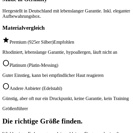
Hergestellt in Deutschland mit lebenslanger Garantie. Inkl. eleganter
Aufbewahrungsbox.
Materialvergleich
star
Premium (925er Silber)
Empfohlen
Rhodiniert, lebenslange Garantie, hypoallergen, läuft nicht an
circle
Platinum (Platin-Messing)
Guter Einstieg, kann bei empfindlicher Haut reagieren
circle
Andere Anbieter (Edelstahl)
Günstig, aber oft nur ein Druckpunkt, keine Garantie, kein Training
Größenführer
Die richtige Größe finden.