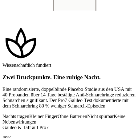
spa
Wissenschaftlich fundiert
Zwei Druckpunkte. Eine ruhige Nacht.
Eine randomisierte, doppelblinde Placebo-Studie aus den USA mit
40 Probanden über 14 Tage bestätigt: Anti-Schnarchringe reduzieren
Schnarchen signifikant. Der Pro7 Galileo-Test dokumentierte mit
dem Schnarchring 80 % weniger Schnarch-Episoden.
Nachts tragen
Kleiner Finger
Ohne Batterien
Nicht spürbar
Keine
Nebenwirkungen
Galileo & Taff auf Pro7
80%