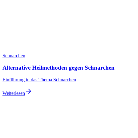
Schnarchen
Alternative Heilmethoden gegen Schnarchen
Einführung in das Thema Schnarchen
arrow_forward
Weiterlesen