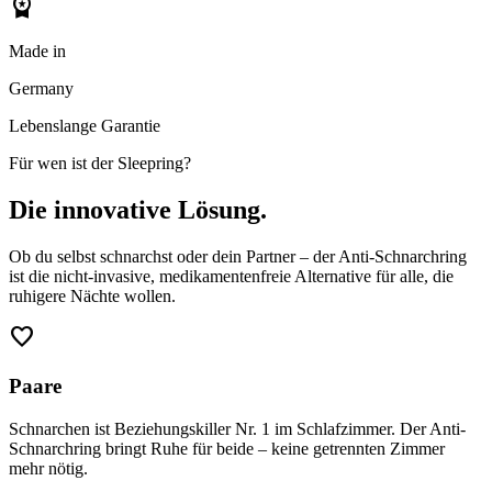
workspace_premium
Made in
Germany
Lebenslange Garantie
Für wen ist der Sleepring?
Die innovative Lösung.
Ob du selbst schnarchst oder dein Partner – der Anti-Schnarchring
ist die nicht-invasive, medikamentenfreie Alternative für alle, die
ruhigere Nächte wollen.
favorite
Paare
Schnarchen ist Beziehungskiller Nr. 1 im Schlafzimmer. Der Anti-
Schnarchring bringt Ruhe für beide – keine getrennten Zimmer
mehr nötig.